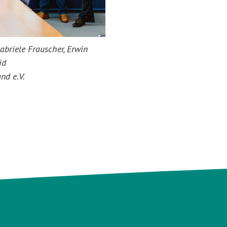
abriele Frauscher, Erwin
id
nd e.V.