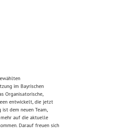
gewählten
itzung im Bayrischen
as Organisatorische,
een entwickelt, die jetzt
g ist dem neuen Team,
mehr auf die aktuelle
kommen. Darauf freuen sich