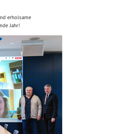
 und erholsame
nde Jahr!